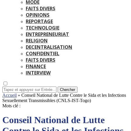
MODE
FAITS DIVERS
OPINIONS
REPORTAGE
TECHNOLOGIE
ENTREPRENEURIAT
RELIGION
DECENTRALISATION
CONFIDENTIEL
FAITS DIVERS
FINANCE
INTERVIEW
Chercher
Accueil
»
Conseil National de Lutte Contre le Sida et les Infections
Sexuellement Transmissibles (CNLS-IST-Togo)
Mots clé :
Conseil National de Lutte
Contre le Sida et les Infections