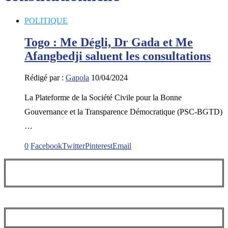
POLITIQUE
Togo : Me Dégli, Dr Gada et Me
Afangbedji saluent les consultations
Rédigé par :
Gapola
10/04/2024
La Plateforme de la Société Civile pour la Bonne
Gouvernance et la Transparence Démocratique (PSC-BGTD)
…
0
Facebook
Twitter
Pinterest
Email