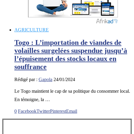
AGRICULTURE
Togo : L’importation de viandes de
volailles surgelées suspendue jusqu’à
l’épuisement des stocks locaux en
souffrance
Rédigé par :
Gapola
24/01/2024
Le Togo maintient le cap de sa politique du consommer local.
En témoigne, la …
0
Facebook
Twitter
Pinterest
Email