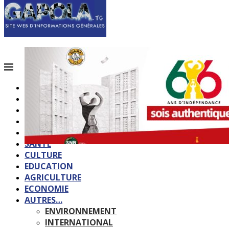
ACCUEIL
QUI SOMMES-NOUS?
POLITIQUE
SOCIETE
SPORTS
SANTE
CULTURE
EDUCATION
AGRICULTURE
ECONOMIE
AUTRES…
ENVIRONNEMENT
INTERNATIONAL