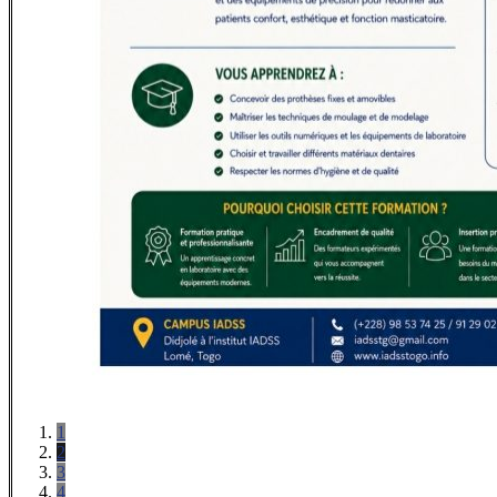
1
2
3
4