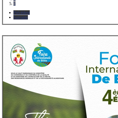
5
Précédent
Suivante