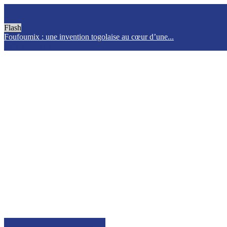
Flash
Foufoumix : une invention togolaise au cœur d’une...