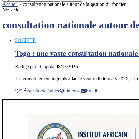
Accueil
»
consultation nationale autour de la gestion du foncier
Mots clé :
consultation nationale autour de
SOCIETE
Togo : une vaste consultation national
Rédigé par :
Gapola
08/03/2026
Le gouvernement togolais a lancé vendredi 06 mars 2026, à Lo
0
Facebook
Twitter
Pinterest
Email