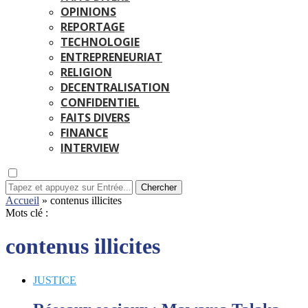
OPINIONS
REPORTAGE
TECHNOLOGIE
ENTREPRENEURIAT
RELIGION
DECENTRALISATION
CONFIDENTIEL
FAITS DIVERS
FINANCE
INTERVIEW
Chercher
Accueil
»
contenus illicites
Mots clé :
contenus illicites
JUSTICE