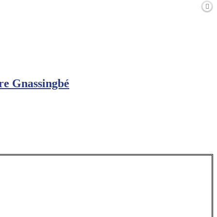
ure Gnassingbé