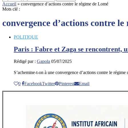
Accueil
»
convergence d’actions contre le régime de Lomé
Mots clé :
convergence d’actions contre l
POLITIQUE
Paris : Fabre et Zaga se rencontrent,
Rédigé par :
Gapola
05/07/2025
S’achemine-t-on à une convergence d’actions contre le régime
0
Facebook
Twitter
Pinterest
Email