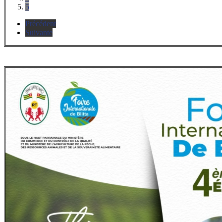
5
Précédent
Suivante