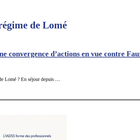
e régime de Lomé
 une convergence d’actions en vue contre Fa
 de Lomé ? En séjour depuis …