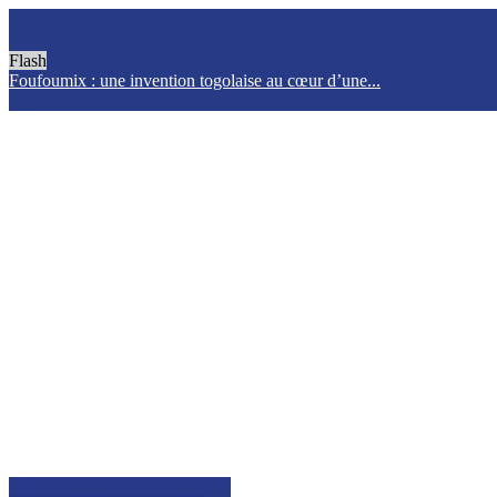
Flash
Foufoumix : une invention togolaise au cœur d’une...