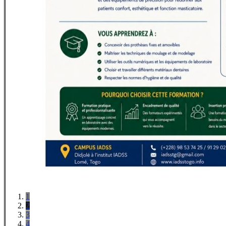
1
2
3
4