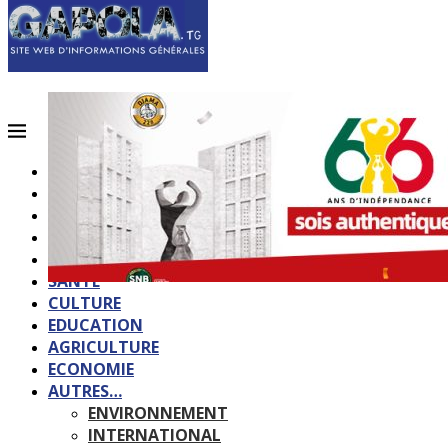
ACCUEIL
QUI SOMMES-NOUS?
POLITIQUE
SOCIETE
SPORTS
SANTE
CULTURE
EDUCATION
AGRICULTURE
ECONOMIE
AUTRES…
ENVIRONNEMENT
INTERNATIONAL