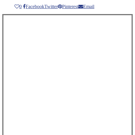
0
Facebook
Twitter
Pinterest
Email