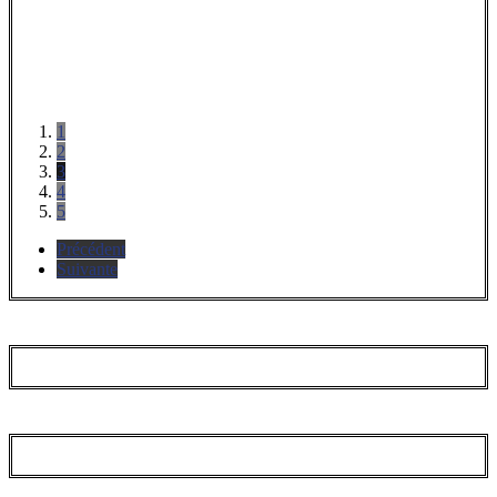
1
2
3
4
5
Précédent
Suivante