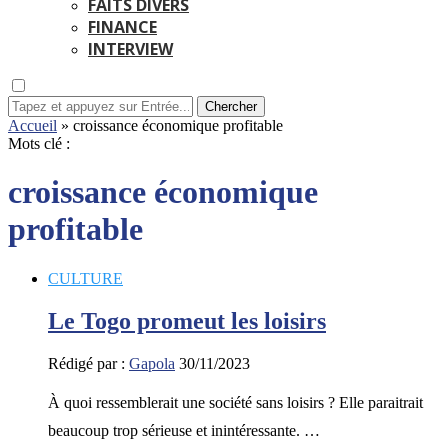
FAITS DIVERS
FINANCE
INTERVIEW
Chercher
Accueil
»
croissance économique profitable
Mots clé :
croissance économique
profitable
CULTURE
Le Togo promeut les loisirs
Rédigé par :
Gapola
30/11/2023
À quoi ressemblerait une société sans loisirs ? Elle paraitrait
beaucoup trop sérieuse et inintéressante. …