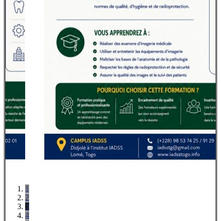
1
2
3
4