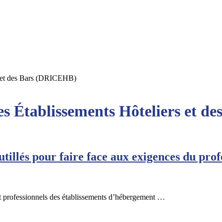
rs et des Bars (DRICEHB)
des Établissements Hôteliers et 
utillés pour faire face aux exigences du pro
et professionnels des établissements d’hébergement …