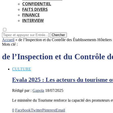
CONFIDENTIEL
FAITS DIVERS
FINANCE
INTERVIEW
Chercher
Accueil
»
de l’Inspection et du Contrôle des Établissements Hôtelie
Mots clé :
de l’Inspection et du Contrôle 
CULTURE
Evala 2025 : Les acteurs du tourisme o
Rédigé par :
Gapola
18/07/2025
Le ministère du Tourisme renforce la capacité des promoteurs 
0
Facebook
Twitter
Pinterest
Email