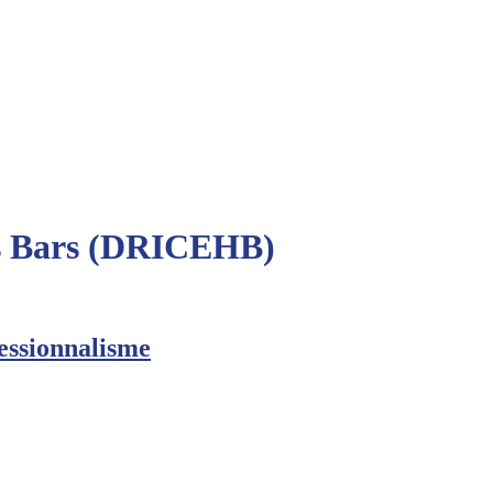
des Bars (DRICEHB)
fessionnalisme