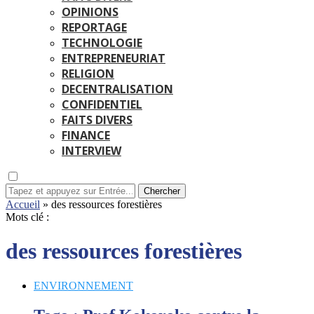
OPINIONS
REPORTAGE
TECHNOLOGIE
ENTREPRENEURIAT
RELIGION
DECENTRALISATION
CONFIDENTIEL
FAITS DIVERS
FINANCE
INTERVIEW
Chercher
Accueil
»
des ressources forestières
Mots clé :
des ressources forestières
ENVIRONNEMENT