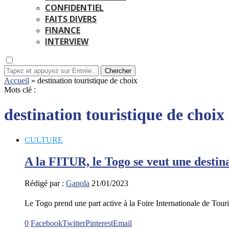
CONFIDENTIEL
FAITS DIVERS
FINANCE
INTERVIEW
Chercher
Accueil
»
destination touristique de choix
Mots clé :
destination touristique de choix
CULTURE
A la FITUR, le Togo se veut une destina
Rédigé par :
Gapola
21/01/2023
Le Togo prend une part active à la Foire Internationale de T
0
Facebook
Twitter
Pinterest
Email