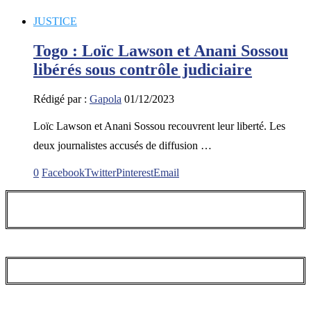
JUSTICE
Togo : Loïc Lawson et Anani Sossou
libérés sous contrôle judiciaire
Rédigé par :
Gapola
01/12/2023
Loïc Lawson et Anani Sossou recouvrent leur liberté. Les
deux journalistes accusés de diffusion …
0
Facebook
Twitter
Pinterest
Email