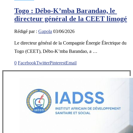
Togo : Débo-K’mba Barandao, le
directeur général de la CEET limogé
Rédigé par :
Gapola
03/06/2026
Le directeur général de la Compagnie Énergie Électrique du
Togo (CEET), Débo-K’mba Barandao, a …
0
Facebook
Twitter
Pinterest
Email