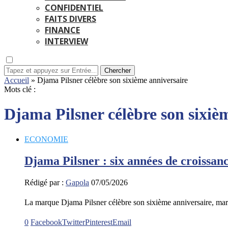
CONFIDENTIEL
FAITS DIVERS
FINANCE
INTERVIEW
Chercher
Accueil
»
Djama Pilsner célèbre son sixième anniversaire
Mots clé :
Djama Pilsner célèbre son sixiè
ECONOMIE
Djama Pilsner : six années de croissan
Rédigé par :
Gapola
07/05/2026
La marque Djama Pilsner célèbre son sixième anniversaire, ma
0
Facebook
Twitter
Pinterest
Email