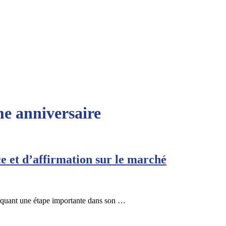
me anniversaire
ce et d’affirmation sur le marché
rquant une étape importante dans son …