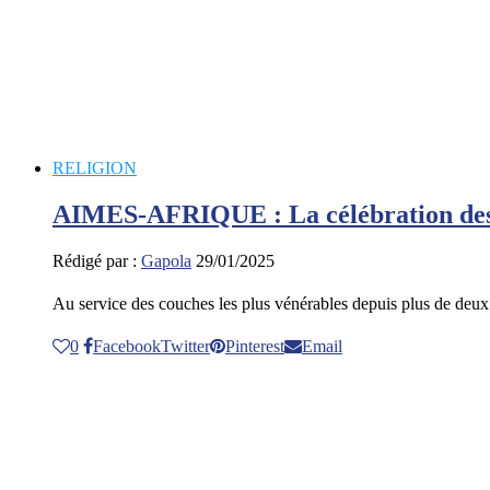
RELIGION
AIMES-AFRIQUE : La célébration des 
Rédigé par :
Gapola
29/01/2025
Au service des couches les plus vénérables depuis plus de de
0
Facebook
Twitter
Pinterest
Email