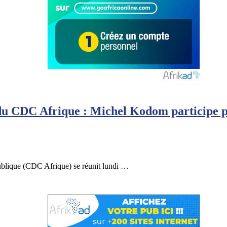
u CDC Afrique : Michel Kodom participe pou
ublique (CDC Afrique) se réunit lundi …