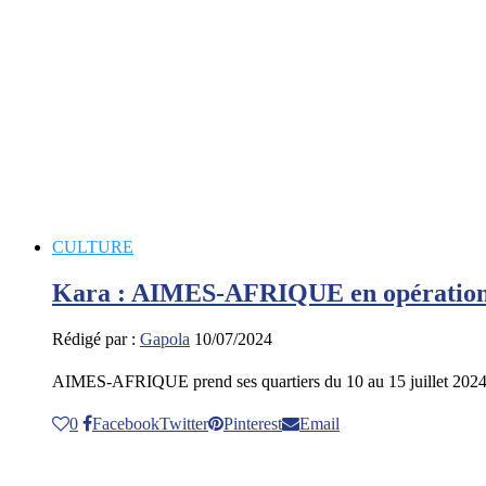
CULTURE
Kara : AIMES-AFRIQUE en opération s
Rédigé par :
Gapola
10/07/2024
AIMES-AFRIQUE prend ses quartiers du 10 au 15 juillet 2024
0
Facebook
Twitter
Pinterest
Email