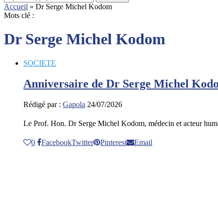
Accueil
»
Dr Serge Michel Kodom
Mots clé :
Dr Serge Michel Kodom
SOCIETE
Anniversaire de Dr Serge Michel Kodom
Rédigé par :
Gapola
24/07/2026
Le Prof. Hon. Dr Serge Michel Kodom, médecin et acteur human
0
Facebook
Twitter
Pinterest
Email