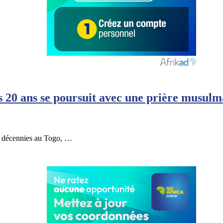
20 ans se poursuit avec une prière musul
ux décennies au Togo, …