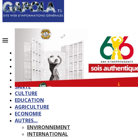
ACCUEIL
QUI SOMMES-NOUS?
POLITIQUE
SOCIETE
SPORTS
SANTE
CULTURE
EDUCATION
AGRICULTURE
ECONOMIE
AUTRES…
ENVIRONNEMENT
INTERNATIONAL