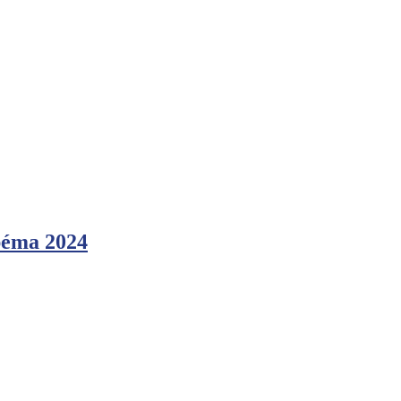
péma 2024