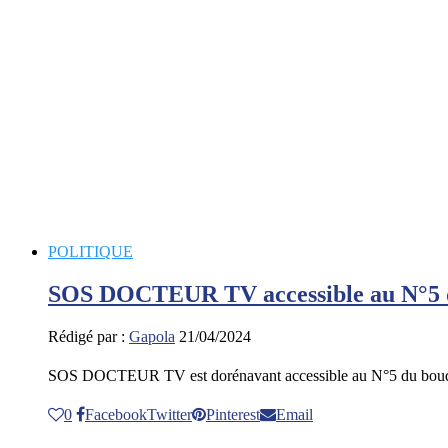
POLITIQUE
SOS DOCTEUR TV accessible au N°5 du
Rédigé par :
Gapola
21/04/2024
SOS DOCTEUR TV est dorénavant accessible au N°5 du bouq
0
Facebook
Twitter
Pinterest
Email