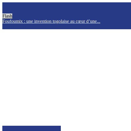
Flash
Foufoumix : une invention togolaise au cœur d’une...