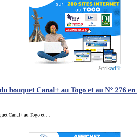
 bouquet Canal+ au Togo et au N° 276 en 
uet Canal+ au Togo et …