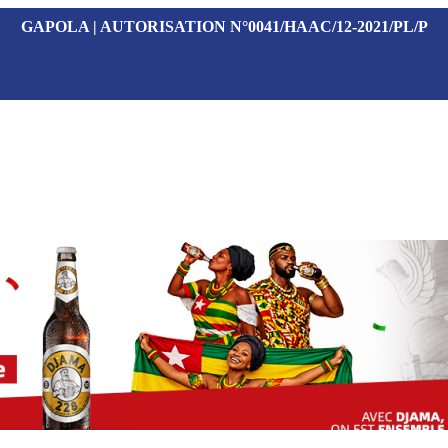
GAPOLA | AUTORISATION N°0041/HAAC/12-2021/PL/P