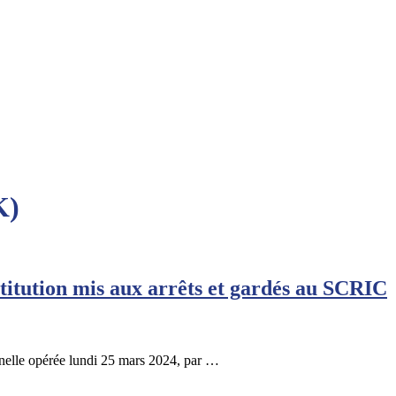
K)
stitution mis aux arrêts et gardés au SCRIC
onnelle opérée lundi 25 mars 2024, par …