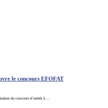
 ouvre le concours EFOFAT
nisation du concours d’entrée à …