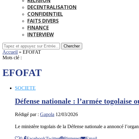
RELIGION
DECENTRALISATION
CONFIDENTIEL
FAITS DIVERS
FINANCE
INTERVIEW
Chercher
Accueil
»
EFOFAT
Mots clé :
EFOFAT
SOCIETE
Défense nationale : l’armée togolaise
Rédigé par :
Gapola
12/03/2026
Le ministère togolais de la Défense nationale a annoncé l’orga
0
Facebook
Twitter
Pinterest
Email