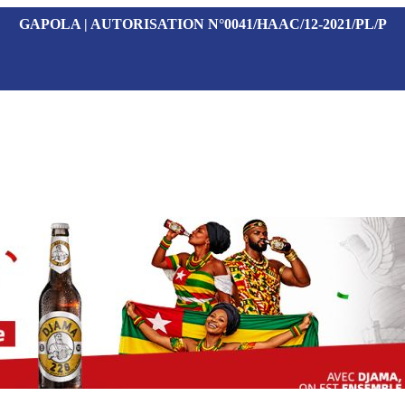
GAPOLA | AUTORISATION N°0041/HAAC/12-2021/PL/P