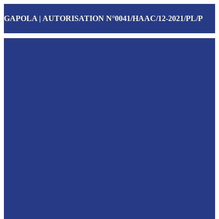
GAPOLA | AUTORISATION N°0041/HAAC/12-2021/PL/P