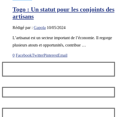
Togo : Un statut pour les conjoints des
artisans
Rédigé par :
Gapola
10/05/2024
L’artisanat est un secteur important de l’économie. Il regorge
plusieurs atouts et opportunités, contribue …
0
Facebook
Twitter
Pinterest
Email