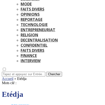
MODE
FAITS DIVERS
OPINIONS
REPORTAGE
TECHNOLOGIE
ENTREPRENEURIAT
RELIGION
DECENTRALISATION
CONFIDENTIEL
FAITS DIVERS
FINANCE
INTERVIEW
Chercher
Accueil
»
Etédja
Mots clé :
Etédja