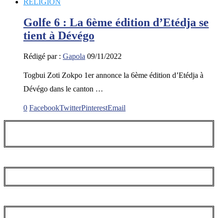
RELIGION
Golfe 6 : La 6ème édition d’Etédja se
tient à Dévégo
Rédigé par :
Gapola
09/11/2022
Togbui Zoti Zokpo 1er annonce la 6ème édition d’Etédja à
Dévégo dans le canton …
0
Facebook
Twitter
Pinterest
Email