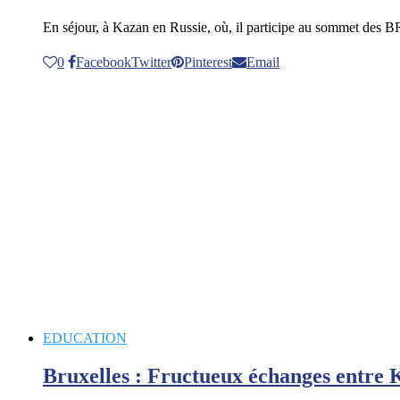
En séjour, à Kazan en Russie, où, il participe au sommet de
0
Facebook
Twitter
Pinterest
Email
EDUCATION
Bruxelles : Fructueux échanges entre