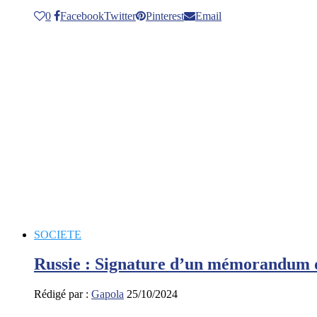
0
Facebook
Twitter
Pinterest
Email
SOCIETE
Russie : Signature d’un mémorandum 
Rédigé par :
Gapola
25/10/2024