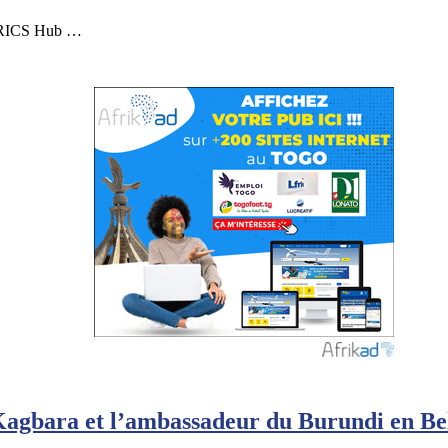
s BRICS Hub …
 Kagbara et l’ambassadeur du Burundi en Be