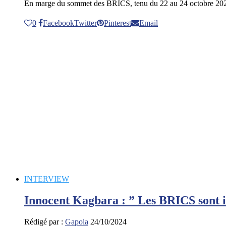
En marge du sommet des BRICS, tenu du 22 au 24 octobre 20
0
Facebook
Twitter
Pinterest
Email
INTERVIEW
Innocent Kagbara : ” Les BRICS sont i
Rédigé par :
Gapola
24/10/2024