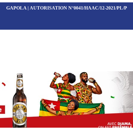
GAPOLA | AUTORISATION N°0041/HAAC/12-2021/PL/P