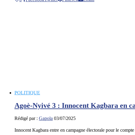
POLITIQUE
Agoè-Nyivé 3 : Innocent Kagbara en cam
Rédigé par :
Gapola
03/07/2025
Innocent Kagbara entre en campagne électorale pour le compt