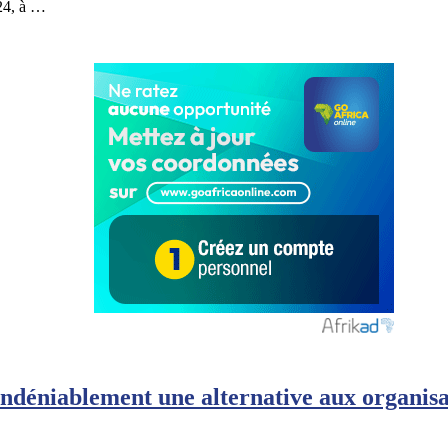
24, à …
ndéniablement une alternative aux organisat