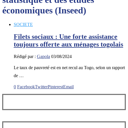
économiques (Inseed)
SOCIETE
Filets sociaux : Une forte assistance
toujours offerte aux ménages togolais
Rédigé par :
Gapola
03/08/2024
Le taux de pauvreté est en net recul au Togo, selon un rapport
de …
0
Facebook
Twitter
Pinterest
Email