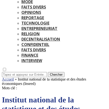
MODE
FAITS DIVERS
OPINIONS
REPORTAGE
TECHNOLOGIE
ENTREPRENEURIAT
RELIGION
DECENTRALISATION
CONFIDENTIEL
FAITS DIVERS
FINANCE
INTERVIEW
Chercher
Accueil
»
Institut national de la statistique et des études
économiques (Inseed)
Mots clé :
Institut national de la
statistique et des études