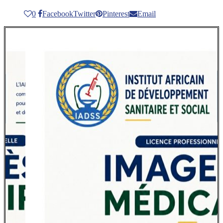
0
Facebook
Twitter
Pinterest
Email