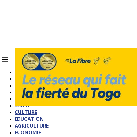
ACCUEIL
QUI SOMMES-NOUS?
POLITIQUE
SOCIETE
SPORTS
SANTE
CULTURE
EDUCATION
AGRICULTURE
ECONOMIE