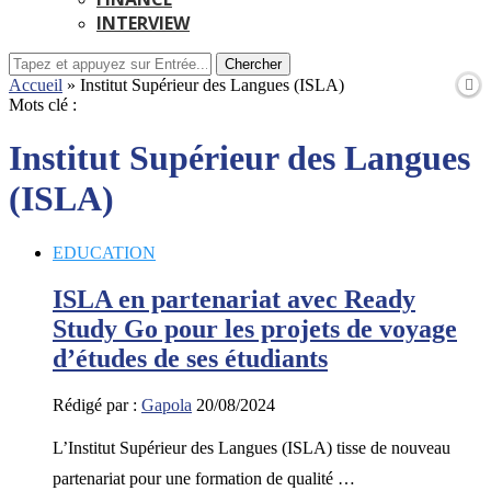
INTERVIEW
Chercher
Accueil
»
Institut Supérieur des Langues (ISLA)
Mots clé :
Institut Supérieur des Langues
(ISLA)
EDUCATION
ISLA en partenariat avec Ready
Study Go pour les projets de voyage
d’études de ses étudiants
Rédigé par :
Gapola
20/08/2024
L’Institut Supérieur des Langues (ISLA) tisse de nouveau
partenariat pour une formation de qualité …