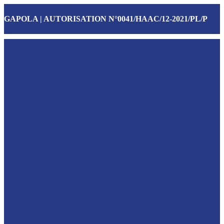
GAPOLA | AUTORISATION N°0041/HAAC/12-2021/PL/P