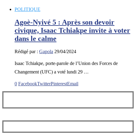
POLITIQUE
Agoè-Nyivé 5 : Après son devoir
civique, Isaac Tchiakpe invite à voter
dans le calme
Rédigé par :
Gapola
29/04/2024
Isaac Tchiakpe, porte-parole de l’Union des Forces de
Changement (UFC) a voté lundi 29 …
0
Facebook
Twitter
Pinterest
Email