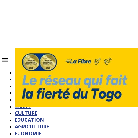
ACCUEIL
QUI SOMMES-NOUS?
POLITIQUE
SOCIETE
SPORTS
SANTE
CULTURE
EDUCATION
AGRICULTURE
ECONOMIE