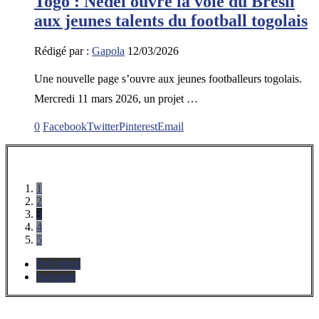
Togo : Nedel ouvre la voie du Brésil
aux jeunes talents du football togolais
Rédigé par :
Gapola
12/03/2026
Une nouvelle page s’ouvre aux jeunes footballeurs togolais.
Mercredi 11 mars 2026, un projet …
0
Facebook
Twitter
Pinterest
Email
1
2
3
4
5
Précédent
Suivante