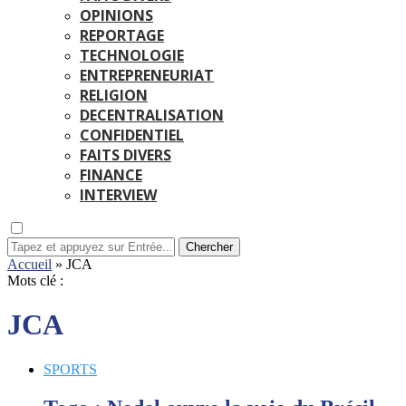
OPINIONS
REPORTAGE
TECHNOLOGIE
ENTREPRENEURIAT
RELIGION
DECENTRALISATION
CONFIDENTIEL
FAITS DIVERS
FINANCE
INTERVIEW
Chercher
Accueil
»
JCA
Mots clé :
JCA
SPORTS