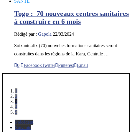
SANTE
Togo : 70 nouveaux centres sanitaires
à construire en 6 mois
Rédigé par :
Gapola
22/03/2024
Soixante-dix (70) nouvelles formations sanitaires seront
construites dans les régions de la Kara, Centrale …
0
Facebook
Twitter
Pinterest
Email
1
2
3
4
5
Précédent
Suivante