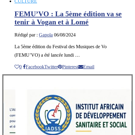
CULTURE
FEMU’VO : La 5ème édition va se
tenir à Vogan et à Lomé
Rédigé par :
Gapola
06/08/2024
La 5ème édition du Festival des Musiques de Vo
(FEMU’VO) a été lancée lundi …
0
Facebook
Twitter
Pinterest
Email