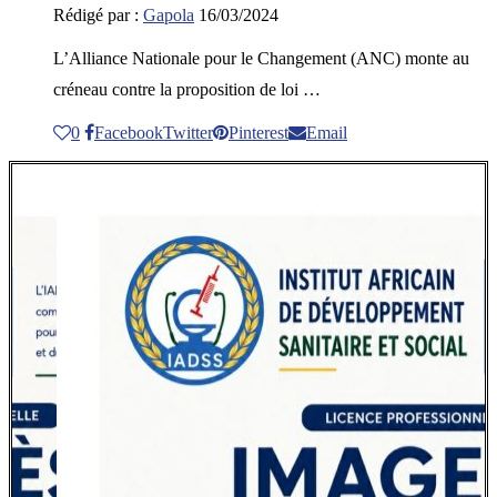
Rédigé par :
Gapola
16/03/2024
L’Alliance Nationale pour le Changement (ANC) monte au
créneau contre la proposition de loi …
0
Facebook
Twitter
Pinterest
Email