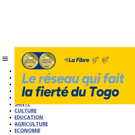
ACCUEIL
QUI SOMMES-NOUS?
POLITIQUE
SOCIETE
SPORTS
SANTE
CULTURE
EDUCATION
AGRICULTURE
ECONOMIE