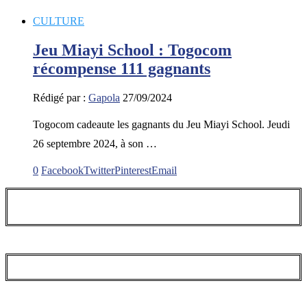
CULTURE
Jeu Miayi School : Togocom
récompense 111 gagnants
Rédigé par :
Gapola
27/09/2024
Togocom cadeaute les gagnants du Jeu Miayi School. Jeudi
26 septembre 2024, à son …
0
Facebook
Twitter
Pinterest
Email