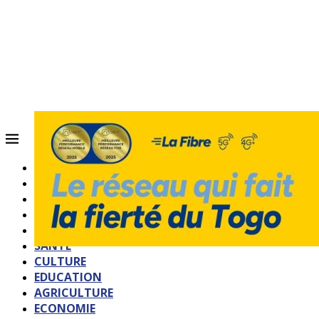
ACCUEIL
QUI SOMMES-NOUS?
POLITIQUE
SOCIETE
SPORTS
SANTE
CULTURE
EDUCATION
AGRICULTURE
ECONOMIE