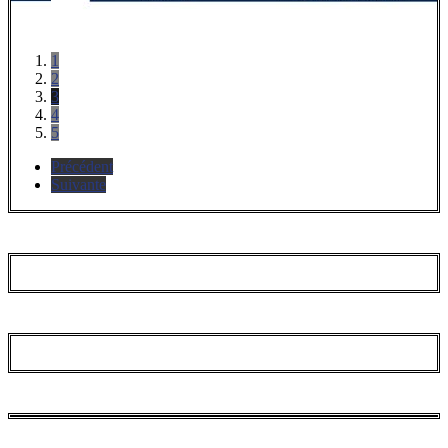
1
2
3
4
5
Précédent
Suivante