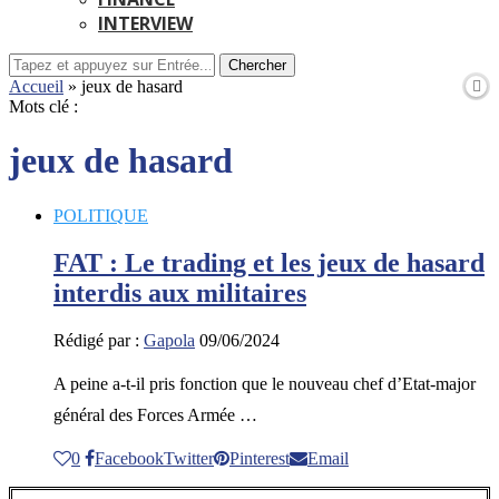
INTERVIEW
Chercher
Accueil
»
jeux de hasard
Mots clé :
jeux de hasard
POLITIQUE
FAT : Le trading et les jeux de hasard
interdis aux militaires
Rédigé par :
Gapola
09/06/2024
A peine a-t-il pris fonction que le nouveau chef d’Etat-major
général des Forces Armée …
0
Facebook
Twitter
Pinterest
Email