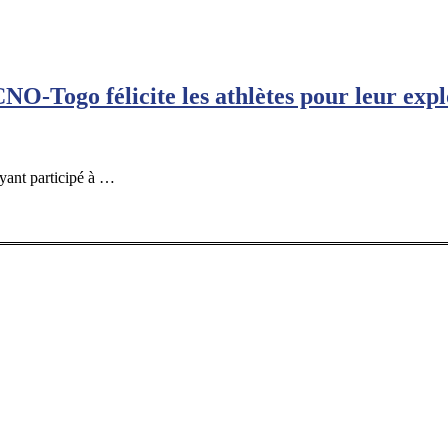
O-Togo félicite les athlètes pour leur expl
ayant participé à …