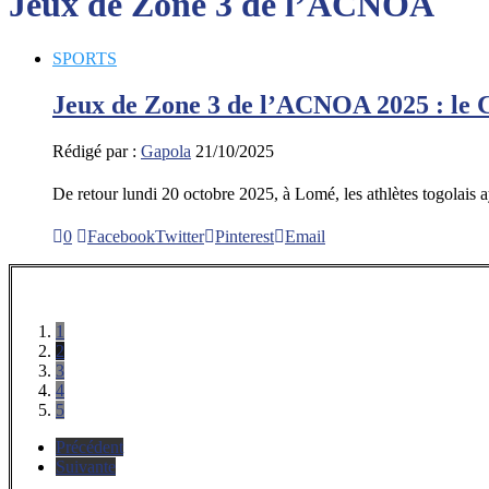
Jeux de Zone 3 de l’ACNOA
SPORTS
Jeux de Zone 3 de l’ACNOA 2025 : le CN
Rédigé par :
Gapola
21/10/2025
De retour lundi 20 octobre 2025, à Lomé, les athlètes togolais 
0
Facebook
Twitter
Pinterest
Email
1
2
3
4
5
Précédent
Suivante