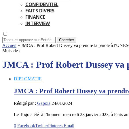
CONFIDENTIEL
FAITS DIVERS
FINANCE
INTERVIEW
Chercher
Accueil
»
JMCA : Prof Robert Dussey va prendre la parole à l'UN
Mots clé :
JMCA : Prof Robert Dussey va 
DIPLOMATIE
JMCA : Prof Robert Dussey va prendr
Rédigé par :
Gapola
24/01/2024
Le Togo a été à l’honneur mercredi 23 janvier 2023, à Paris a
0
Facebook
Twitter
Pinterest
Email