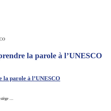
ESCO
prendre la parole à l’UNESCO
e la parole à l’UNESCO
u siège …