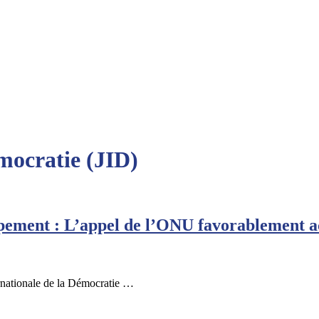
mocratie (JID)
pement : L’appel de l’ONU favorablement a
rnationale de la Démocratie …