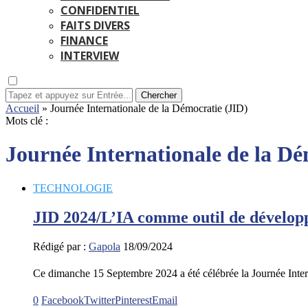
CONFIDENTIEL
FAITS DIVERS
FINANCE
INTERVIEW
Chercher
Accueil
»
Journée Internationale de la Démocratie (JID)
Mots clé :
Journée Internationale de la Dé
TECHNOLOGIE
JID 2024/L’IA comme outil de dévelop
Rédigé par :
Gapola
18/09/2024
Ce dimanche 15 Septembre 2024 a été célébrée la Journée Inte
0
Facebook
Twitter
Pinterest
Email