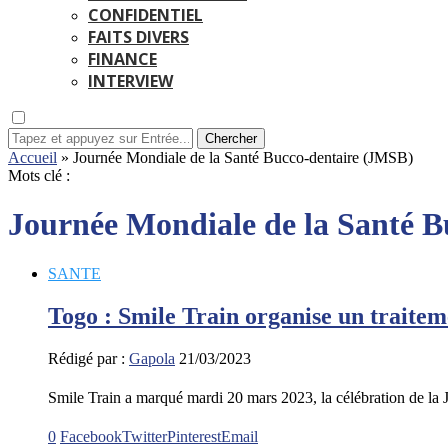
CONFIDENTIEL
FAITS DIVERS
FINANCE
INTERVIEW
Chercher
Accueil
»
Journée Mondiale de la Santé Bucco-dentaire (JMSB)
Mots clé :
Journée Mondiale de la Santé 
SANTE
Togo : Smile Train organise un traiteme
Rédigé par :
Gapola
21/03/2023
Smile Train a marqué mardi 20 mars 2023, la célébration de l
0
Facebook
Twitter
Pinterest
Email