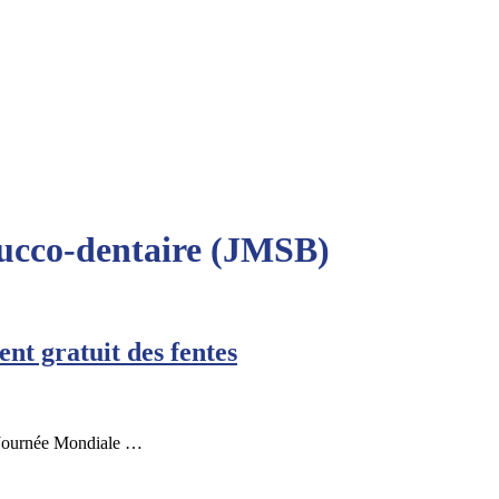
Bucco-dentaire (JMSB)
nt gratuit des fentes
a Journée Mondiale …