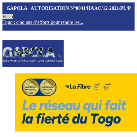
GAPOLA | AUTORISATION N°0041/HAAC/12-2021/PL/P
Flash
Togo : cinq ans d’efforts pour rendre les...
T