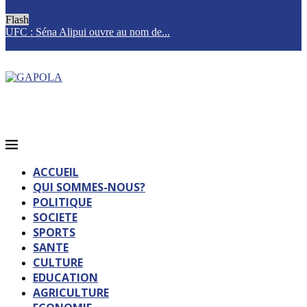
Flash
UFC : Séna Alipui ouvre au nom de...
T
ACCUEIL
QUI SOMMES-NOUS?
POLITIQUE
SOCIETE
SPORTS
SANTE
CULTURE
EDUCATION
AGRICULTURE