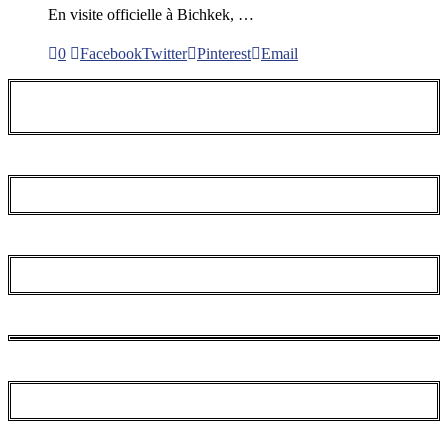
En visite officielle à Bichkek, …
0
Facebook
Twitter
Pinterest
Email