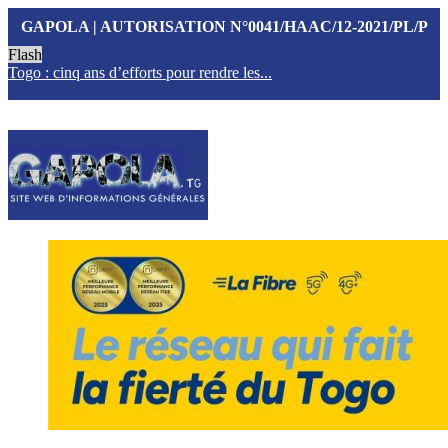
GAPOLA | AUTORISATION N°0041/HAAC/12-2021/PL/P
Flash
Togo : cinq ans d’efforts pour rendre les...
T