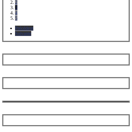
2
3
4
5
Précédent
Suivante