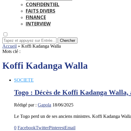
CONFIDENTIEL
FAITS DIVERS
FINANCE
INTERVIEW
Chercher
Accueil
»
Koffi Kadanga Walla
Mots clé :
Koffi Kadanga Walla
SOCIETE
Togo : Décès de Koffi Kadanga Walla,
Rédigé par :
Gapola
18/06/2025
Le Togo perd un de ses anciens ministres. Koffi Kadanga Walla
0
Facebook
Twitter
Pinterest
Email