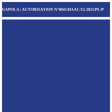
GAPOLA | AUTORISATION N°0041/HAAC/12-2021/PL/P