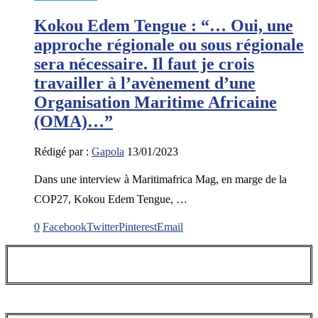
Kokou Edem Tengue : “… Oui, une
approche régionale ou sous régionale
sera nécessaire. Il faut je crois
travailler à l’avènement d’une
Organisation Maritime Africaine
(OMA)…”
Rédigé par :
Gapola
13/01/2023
Dans une interview à Maritimafrica Mag, en marge de la
COP27, Kokou Edem Tengue, …
0
Facebook
Twitter
Pinterest
Email