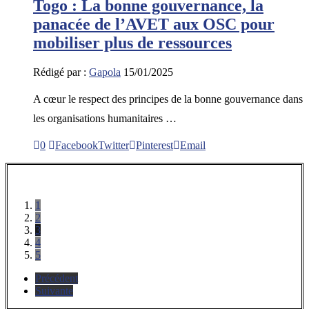
Togo : La bonne gouvernance, la
panacée de l’AVET aux OSC pour
mobiliser plus de ressources
Rédigé par :
Gapola
15/01/2025
A cœur le respect des principes de la bonne gouvernance dans
les organisations humanitaires …
0
Facebook
Twitter
Pinterest
Email
1
2
3
4
5
Précédent
Suivante