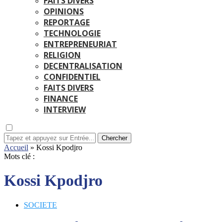
FAITS DIVERS
OPINIONS
REPORTAGE
TECHNOLOGIE
ENTREPRENEURIAT
RELIGION
DECENTRALISATION
CONFIDENTIEL
FAITS DIVERS
FINANCE
INTERVIEW
Chercher
Accueil
»
Kossi Kpodjro
Mots clé :
Kossi Kpodjro
SOCIETE