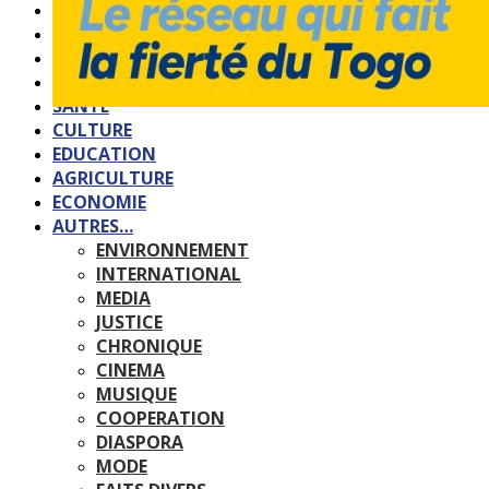
QUI SOMMES-NOUS?
POLITIQUE
SOCIETE
SPORTS
SANTE
CULTURE
EDUCATION
AGRICULTURE
ECONOMIE
AUTRES…
ENVIRONNEMENT
INTERNATIONAL
MEDIA
JUSTICE
CHRONIQUE
CINEMA
MUSIQUE
COOPERATION
DIASPORA
MODE