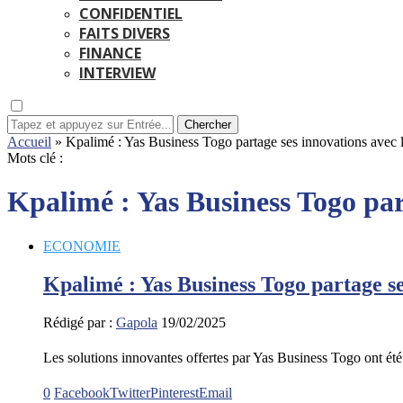
CONFIDENTIEL
FAITS DIVERS
FINANCE
INTERVIEW
Chercher
Accueil
»
Kpalimé : Yas Business Togo partage ses innovations avec 
Mots clé :
Kpalimé : Yas Business Togo par
ECONOMIE
Kpalimé : Yas Business Togo partage se
Rédigé par :
Gapola
19/02/2025
Les solutions innovantes offertes par Yas Business Togo ont ét
0
Facebook
Twitter
Pinterest
Email