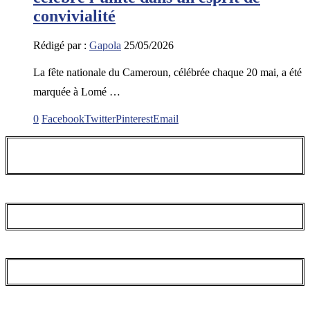
convivialité
Rédigé par :
Gapola
25/05/2026
La fête nationale du Cameroun, célébrée chaque 20 mai, a été
marquée à Lomé …
0
Facebook
Twitter
Pinterest
Email