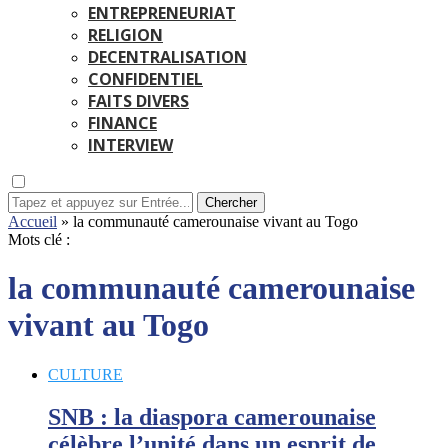
ENTREPRENEURIAT
RELIGION
DECENTRALISATION
CONFIDENTIEL
FAITS DIVERS
FINANCE
INTERVIEW
Chercher
Accueil
»
la communauté camerounaise vivant au Togo
Mots clé :
la communauté camerounaise
vivant au Togo
CULTURE
SNB : la diaspora camerounaise
célèbre l’unité dans un esprit de