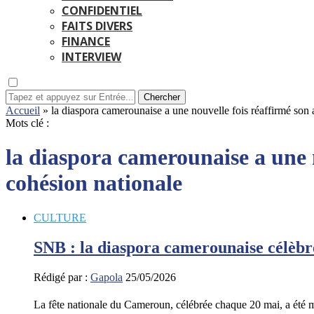
CONFIDENTIEL
FAITS DIVERS
FINANCE
INTERVIEW
Chercher
Accueil
»
la diaspora camerounaise a une nouvelle fois réaffirmé son 
Mots clé :
la diaspora camerounaise a une 
cohésion nationale
CULTURE
SNB : la diaspora camerounaise célèbre 
Rédigé par :
Gapola
25/05/2026
La fête nationale du Cameroun, célébrée chaque 20 mai, a ét