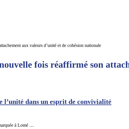
attachement aux valeurs d’unité et de cohésion nationale
nouvelle fois réaffirmé son attac
l’unité dans un esprit de convivialité
é marquée à Lomé …