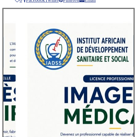
0
Facebook
Twitter
Pinterest
Email