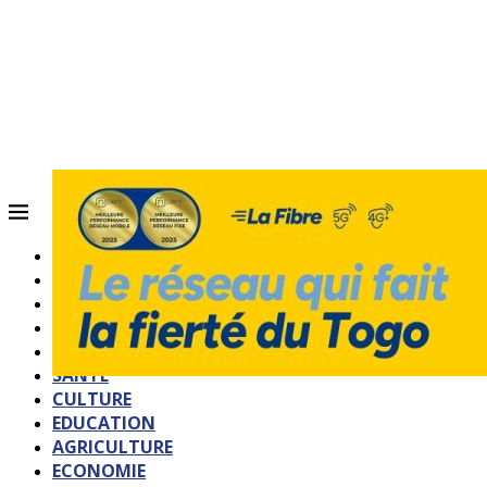
ACCUEIL
QUI SOMMES-NOUS?
POLITIQUE
SOCIETE
SPORTS
SANTE
CULTURE
EDUCATION
AGRICULTURE
ECONOMIE