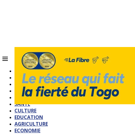
ACCUEIL
QUI SOMMES-NOUS?
POLITIQUE
SOCIETE
SPORTS
SANTE
CULTURE
EDUCATION
AGRICULTURE
ECONOMIE