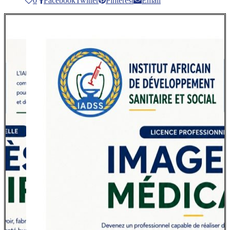
0
Facebook
Twitter
Pinterest
Email