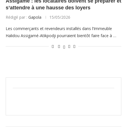
Assigamé : les locataires doivent se préparer et
s’attendre à une hausse des loyers
Rédigé par :
Gapola
15/05/2026
Les commerçants et revendeurs installés dans l’Immeuble
Halidou Assigamé-Atikpodji pourraient bientôt faire face à …