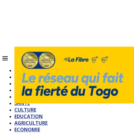
ACCUEIL
QUI SOMMES-NOUS?
POLITIQUE
SOCIETE
SPORTS
SANTE
CULTURE
EDUCATION
AGRICULTURE
ECONOMIE