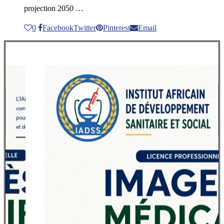
projection 2050 …
0
Facebook
Twitter
Pinterest
Email