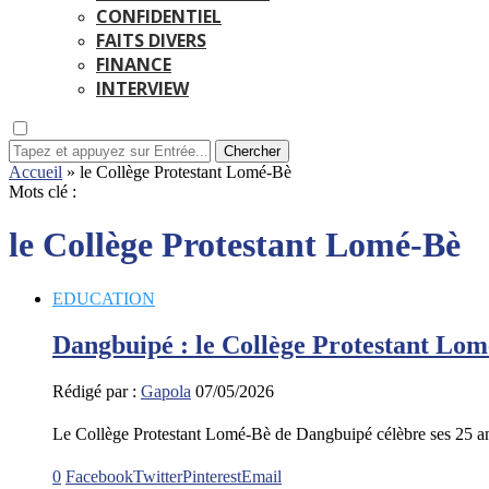
CONFIDENTIEL
FAITS DIVERS
FINANCE
INTERVIEW
Chercher
Accueil
»
le Collège Protestant Lomé-Bè
Mots clé :
le Collège Protestant Lomé-Bè
EDUCATION
Dangbuipé : le Collège Protestant Lomé
Rédigé par :
Gapola
07/05/2026
Le Collège Protestant Lomé-Bè de Dangbuipé célèbre ses 25 a
0
Facebook
Twitter
Pinterest
Email