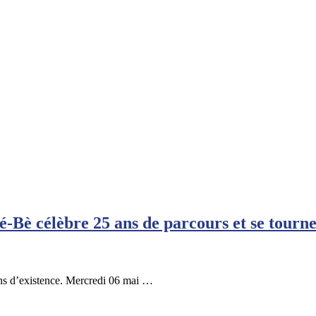
-Bè célèbre 25 ans de parcours et se tourn
ns d’existence. Mercredi 06 mai …