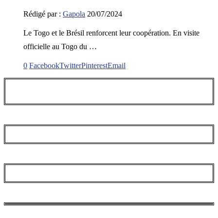
Rédigé par :
Gapola
20/07/2024
Le Togo et le Brésil renforcent leur coopération. En visite
officielle au Togo du …
0
Facebook
Twitter
Pinterest
Email