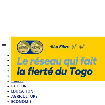
ACCUEIL
QUI SOMMES-NOUS?
POLITIQUE
SOCIETE
SPORTS
SANTE
CULTURE
EDUCATION
AGRICULTURE
ECONOMIE