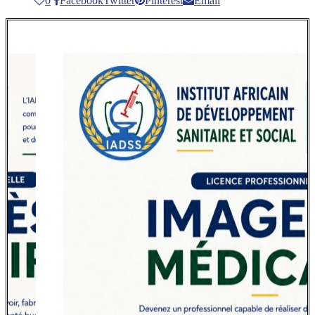
0
Facebook
Twitter
Pinterest
Email